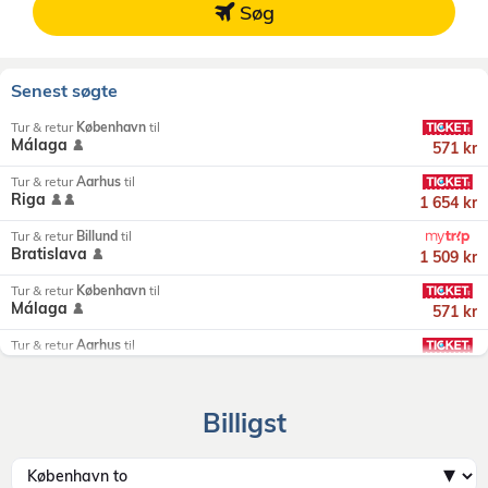
Søg
Senest søgte
Tur & retur
København
til
Málaga
571 kr
Tur & retur
Aarhus
til
Riga
1 654 kr
Tur & retur
Billund
til
Bratislava
1 509 kr
Tur & retur
København
til
Málaga
571 kr
Tur & retur
Aarhus
til
Riga
1 654 kr
Tur & retur
Billund
til
Billigst
Bratislava
1 509 kr
Tur & retur
København
til
Málaga
571 kr